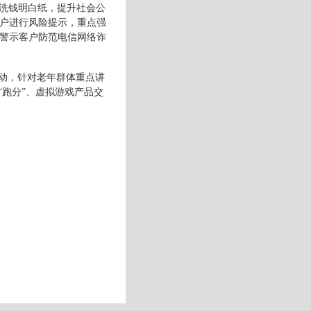
洗钱明白纸，提升社会公
户进行风险提示，重点强
警示客户防范电信网络诈
动，针对老年群体重点讲
“跑分”、虚拟游戏产品交