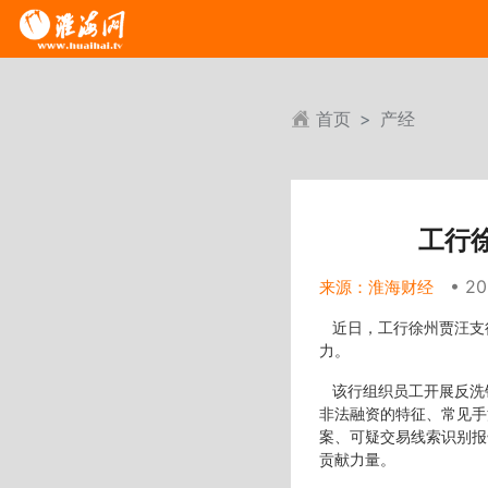
首页
产经
工行
• 20
来源：淮海财经
近日，工行徐州贾汪支
力。
该行组织员工开展反洗
非法融资的特征、常见手
案、可疑交易线索识别报
贡献力量。