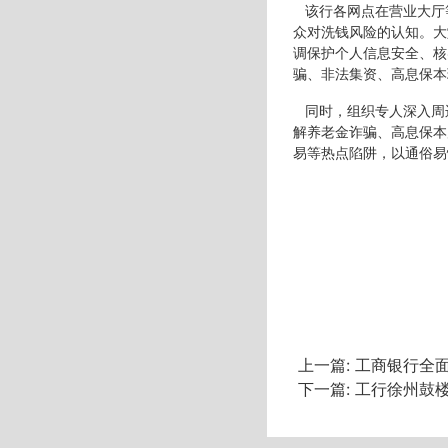
该行各网点在营业大厅等
众对洗钱风险的认知。大
调保护个人信息安全、核
骗、非法集资、高息保本
同时，组织专人深入周
解养老金诈骗、高息保本
易等热点陷阱，以通俗易
上一篇:
工商银行全面
下一篇:
工行徐州鼓楼