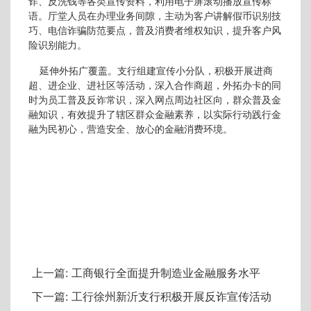
诈、反洗钱等各类宣传资料，利用电子屏滚动播放宣传标
语。厅堂人员在办理业务间隙，主动为客户讲解假币识别技
巧、电信诈骗防范要点，普及消费者维权知识，提升客户风
险识别能力。
延伸外拓广覆盖。支行组建宣传小分队，积极开展进商
超、进企业、进社区等活动，深入合作商超，外拓办卡的同
时为员工普及反诈常识，深入网点周边社区向，群众普及金
融知识，有效提升了辖区群众金融素养，以实际行动践行金
融为民初心，营造安全、放心的金融消费环境。
上一篇:
工商银行全面提升制造业金融服务水平
下一篇:
工行徐州新沂支行积极开展反诈宣传活动