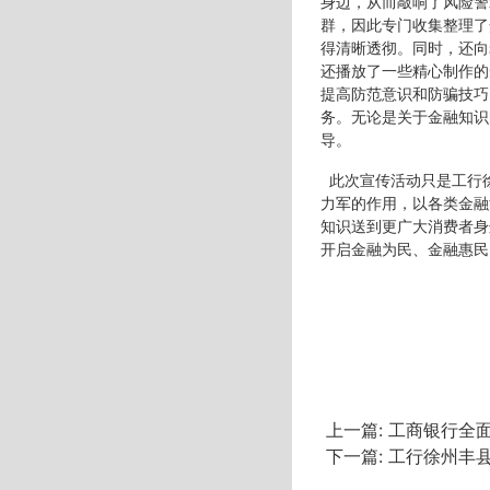
身边，从而敲响了风险警
群，因此专门收集整理了
得清晰透彻。同时，还向
还播放了一些精心制作的
提高防范意识和防骗技巧
务。无论是关于金融知识
导。
此次宣传活动只是工行
力军的作用，以各类金融
知识送到更广大消费者身
开启金融为民、金融惠民
上一篇:
工商银行全面
下一篇:
工行徐州丰县