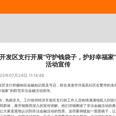
开发区支行开展“守护钱袋子，护好幸福家
活动宣传
25年07月24日 11:14:48
发区支行积极响应金融知识普及号召，联合龙港市河底高社区在繁华的龙
幸福家”的防范非法金融活动宣传。
动，热闹非凡。工行徐州经济开发区支行的工作人员热情满满地投入到宣
同群体，展开细致而深入的宣传讲解。他们详细阐述了非法金融活动的典
让大家直观地认识到非法金融活动的危害。这些案例犹如一面面镜子，让