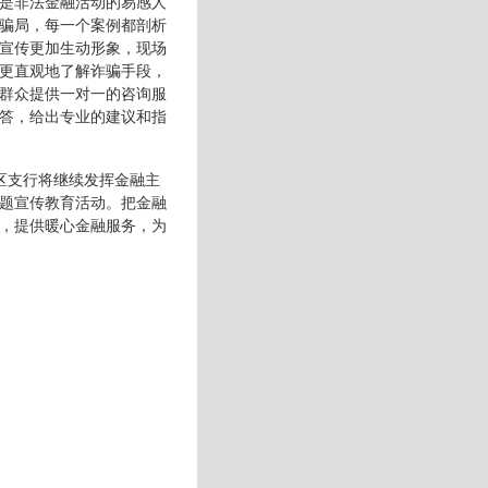
是非法金融活动的易感人
骗局，每一个案例都剖析
宣传更加生动形象，现场
更直观地了解诈骗手段，
群众提供一对一的咨询服
答，给出专业的建议和指
区支行将继续发挥金融主
题宣传教育活动。把金融
，提供暖心金融服务，为