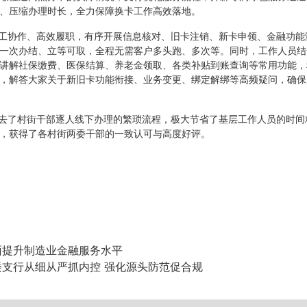
、压缩办理时长，全力保障换卡工作高效落地。
工协作、高效履职，有序开展信息核对、旧卡注销、新卡申领、金融功能
一次办结、立等可取，全程无需客户多头跑、多次等。同时，工作人员结
讲解社保缴费、医保结算、养老金领取、各类补贴到账查询等常用功能，
，解答大家关于新旧卡功能衔接、业务变更、绑定解绑等高频疑问，确保
去了村街干部逐人线下办理的繁琐流程，极大节省了基层工作人员的时间
，获得了各村街两委干部的一致认可与高度好评。
提升制造业金融服务水平
支行从细从严抓内控 强化源头防范促合规