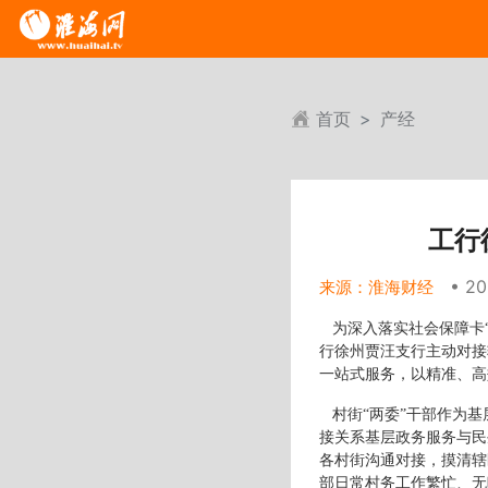
首页
产经
工行
• 20
来源：淮海财经
为深入落实社会保障卡“
行徐州贾汪支行主动对接
一站式服务，以精准、高
村街“两委”干部作为基
接关系基层政务服务与民
各村街沟通对接，摸清辖
部日常村务工作繁忙、无