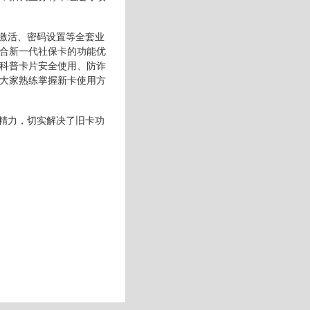
激活、密码设置等全套业
合新一代社保卡的功能优
科普卡片安全使用、防诈
大家熟练掌握新卡使用方
精力，切实解决了旧卡功