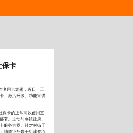
社保卡
作者用卡难题，近日，工
卡、激活升级、功能宣讲
社保卡的正常高效使用直
部署。主动与乡镇政府、
卡服务方案。针对村街干
，抽调业务骨干组建专项