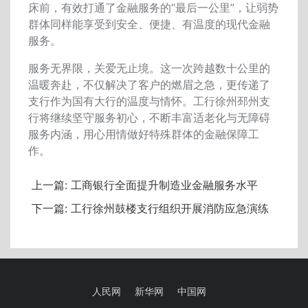
床前，有效打通了金融服务的
“
最后一公里
”
，让弱势
群体同样能享受到安全、便捷、有温度的现代金融
服务。
服务无界限，关爱无止境。这一次跨越数十公里的
温暖奔赴，不仅解决了客户的燃眉之急，更传递了
支行作为国有大行的温度与情怀。工行徐州邳州支
行将继续坚守服务初心，不断丰富适老化与无障碍
服务内涵，用心用情做好特殊群体的金融保障工
作。
上一篇:
工商银行全面提升制造业金融服务水平
下一篇:
工行徐州鼓楼支行组织开展消防应急演练
人民网
新华网
中国网