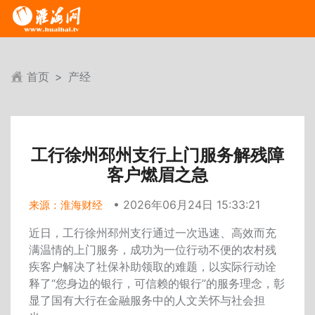
首页
产经
工行徐州邳州支行上门服务解残障
客户燃眉之急
• 2026年06月24日 15:33:21
来源：淮海财经
近日，工行徐州邳州支行通过一次迅速、高效而充
满温情的上门服务，成功为一位行动不便的农村残
疾客户解决了社保补助领取的难题，以实际行动诠
释了
“
您身边的银行，可信赖的银行
”
的服务理念，彰
显了国有大行在金融服务中的人文关怀与社会担